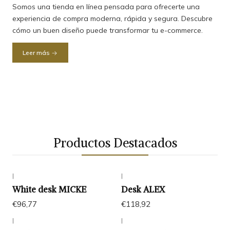
Somos una tienda en línea pensada para ofrecerte una
experiencia de compra moderna, rápida y segura. Descubre
cómo un buen diseño puede transformar tu e-commerce.
Leer más
Productos Destacados
|
|
White desk MICKE
Desk ALEX
€96,77
€118,92
|
|