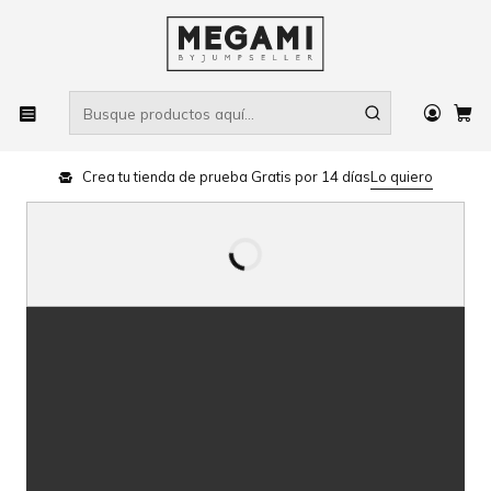
Crea tu tienda de prueba Gratis por 14 días
Lo quiero