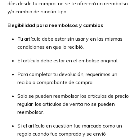
días desde tu compra, no se te ofrecerá un reembolso
y/o cambio de ningún tipo.
Elegibilidad para reembolsos y cambios
Tu artículo debe estar sin usar y en las mismas
condiciones en que lo recibió.
El artículo debe estar en el embalaje original.
Para completar tu devolución, requerimos un
recibo o comprobante de compra.
Solo se pueden reembolsar los artículos de precio
regular; los artículos de venta no se pueden
reembolsar.
Si el artículo en cuestión fue marcado como un
regalo cuando fue comprado y se envió