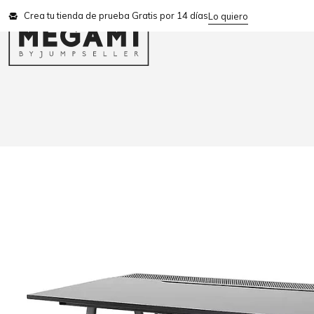
Crea tu tienda de prueba Gratis por 14 días
Lo quiero