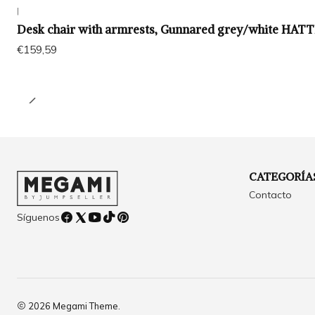
|
Desk chair with armrests, Gunnared grey/white HAT
€159,59
CATEGORÍA
Contacto
Síguenos
2026 Megami Theme.