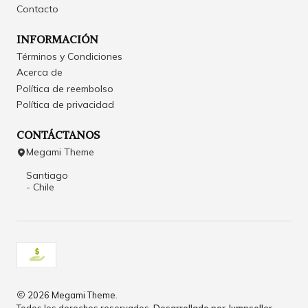
Contacto
INFORMACIÓN
Términos y Condiciones
Acerca de
Política de reembolso
Política de privacidad
CONTÁCTANOS
Megami Theme
Santiago
- Chile
2026 Megami Theme.
Todos los derechos reservados.
Desarrollado por Jumpseller
.