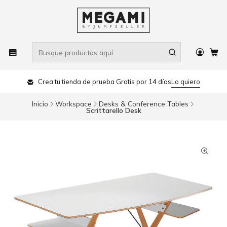
Crea tu tienda de prueba Gratis por 14 días
Lo quiero
Inicio
Workspace
Desks & Conference Tables
Scrittarello Desk