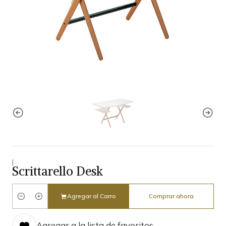
|
Scrittarello Desk
Agregar al Carro
Comprar ahora
Cantidad
Agregar a la lista de favoritos